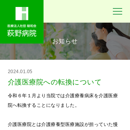
toggle
navigat
お知らせ
2024.01.05
介護医療院への転換について
令和６年１月より当院では介護療養病床を介護医療
院へ転換することになりました。
介護医療院とは介護療養型医療施設が担っていた慢