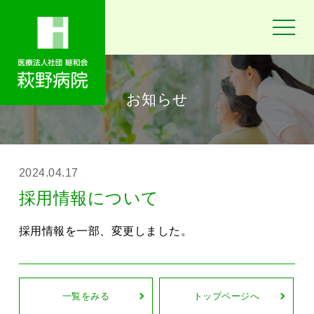
toggle
navigat
お知らせ
2024.04.17
採用情報について
採用情報を一部、変更しました。
一覧をみる
トップページへ